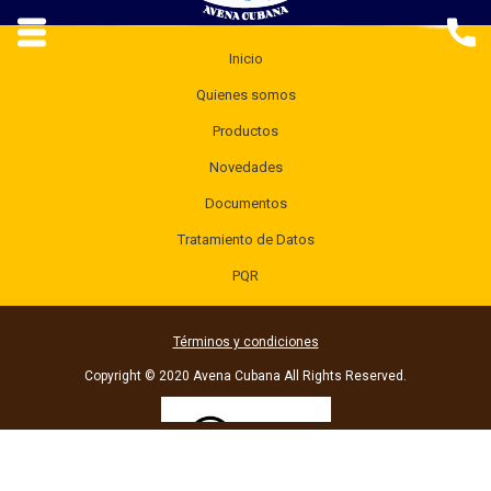
Inicio
Quienes somos
Productos
Novedades
Documentos
Tratamiento de Datos
PQR
Términos y condiciones
Copyright © 2020 Avena Cubana All Rights Reserved.