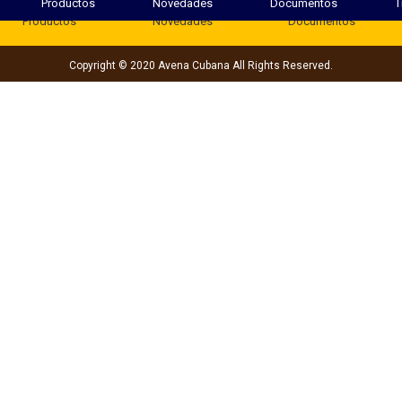
Productos
Novedades
Documentos
T
Productos
Novedades
Documentos
Copyright © 2020 Avena Cubana All Rights Reserved.