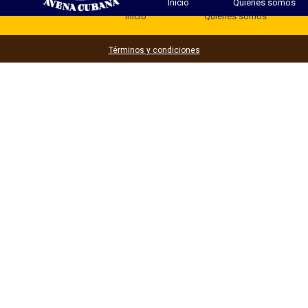
Inicio
Quienes somos
Inicio
Quienes somos
Términos y condiciones