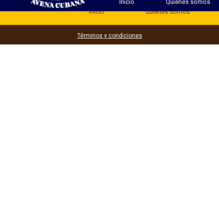
Inicio
Quienes somos
Inicio
Quienes somos
Términos y condiciones