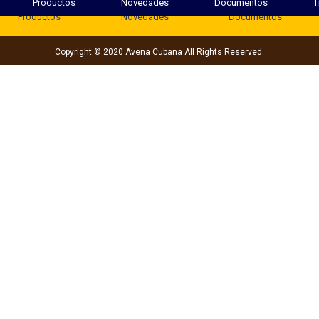
Productos
Novedades
Documentos
T
Productos
Novedades
Documentos
Copyright © 2020 Avena Cubana All Rights Reserved.