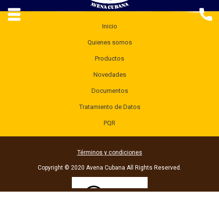
Inicio
Quienes somos
Productos
Novedades
Documentos
Tratamiento de Datos
PQR
Términos y condiciones
Copyright © 2020 Avena Cubana All Rights Reserved.