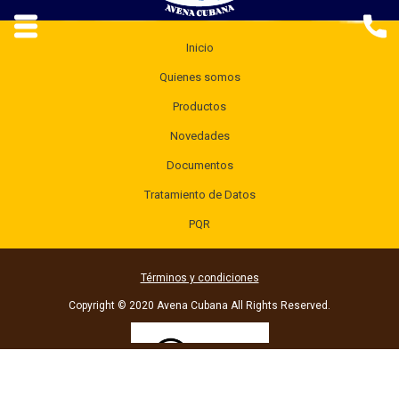
Inicio
Quienes somos
Productos
Novedades
Documentos
Tratamiento de Datos
PQR
Términos y condiciones
Copyright © 2020 Avena Cubana All Rights Reserved.