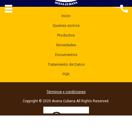
Inicio
Quienes somos
Productos
Novedades
Documentos
Tratamiento de Datos
PQR
Términos y condiciones
Copyright © 2020 Avena Cubana All Rights Reserved.