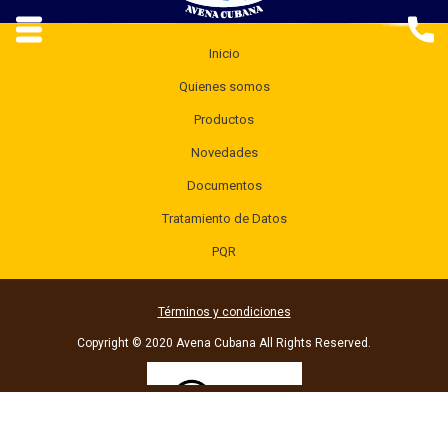
Inicio
Quienes somos
Productos
Novedades
Documentos
Tratamiento de Datos
PQR
Términos y condiciones
Copyright © 2020 Avena Cubana All Rights Reserved.