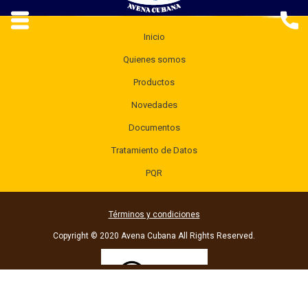
Inicio
Quienes somos
Productos
Novedades
Documentos
Tratamiento de Datos
PQR
Términos y condiciones
Copyright © 2020 Avena Cubana All Rights Reserved.