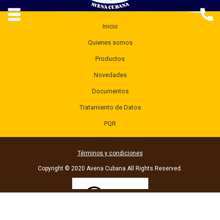
Inicio
Quienes somos
Productos
Novedades
Documentos
Tratamiento de Datos
PQR
Términos y condiciones
Copyright © 2020 Avena Cubana All Rights Reserved.