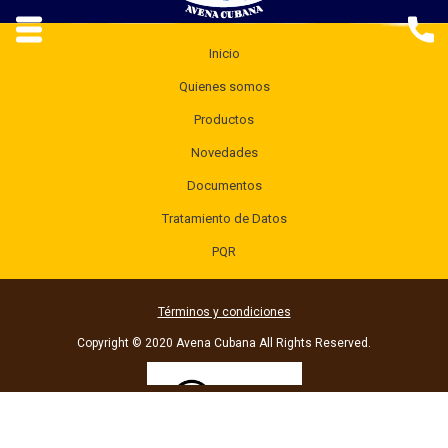
Inicio
Quienes somos
Productos
Novedades
Documentos
Tratamiento de Datos
PQR
Términos y condiciones
Copyright © 2020 Avena Cubana All Rights Reserved.