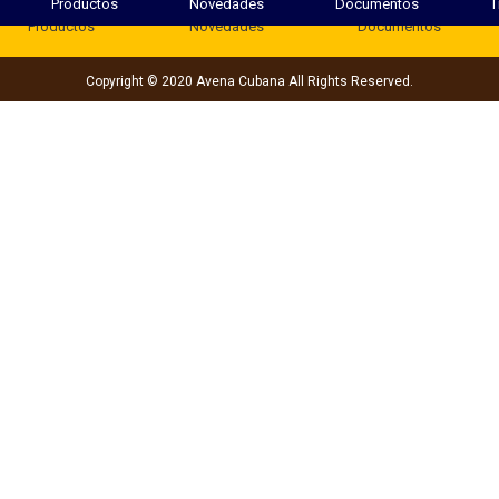
Productos
Novedades
Documentos
T
Productos
Novedades
Documentos
Copyright © 2020 Avena Cubana All Rights Reserved.