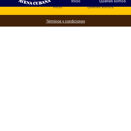
Inicio
Quienes somos
Inicio
Quienes somos
Términos y condiciones