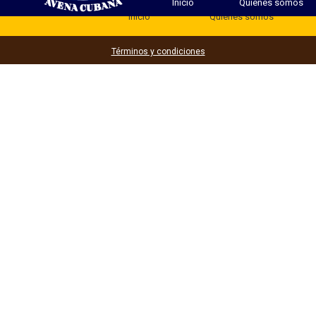
Inicio
Quienes somos
Inicio
Quienes somos
Términos y condiciones