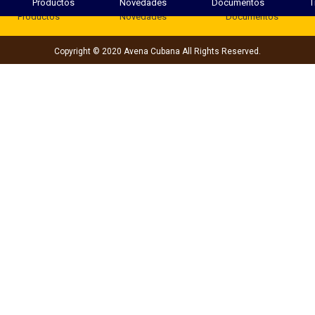
Productos
Novedades
Documentos
T
Productos
Novedades
Documentos
Copyright © 2020 Avena Cubana All Rights Reserved.