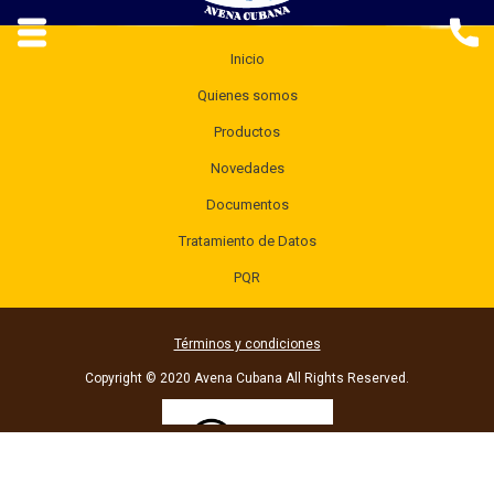
Inicio
Quienes somos
Productos
Novedades
Documentos
Tratamiento de Datos
PQR
Términos y condiciones
Copyright © 2020 Avena Cubana All Rights Reserved.