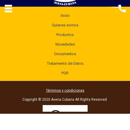
Inicio
Quienes somos
Productos
Novedades
Documentos
Tratamiento de Datos
PQR
Términos y condiciones
Copyright © 2020 Avena Cubana All Rights Reserved.