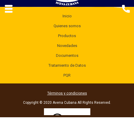
Inicio
Quienes somos
Productos
Novedades
Documentos
Tratamiento de Datos
PQR
Términos y condiciones
Copyright © 2020 Avena Cubana All Rights Reserved.