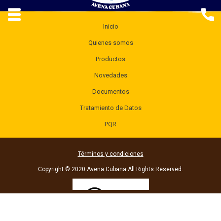
Inicio
Quienes somos
Productos
Novedades
Documentos
Tratamiento de Datos
PQR
Términos y condiciones
Copyright © 2020 Avena Cubana All Rights Reserved.