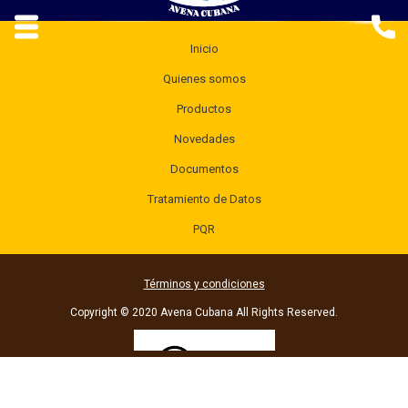
Inicio
Quienes somos
Productos
Novedades
Documentos
Tratamiento de Datos
PQR
Términos y condiciones
Copyright © 2020 Avena Cubana All Rights Reserved.