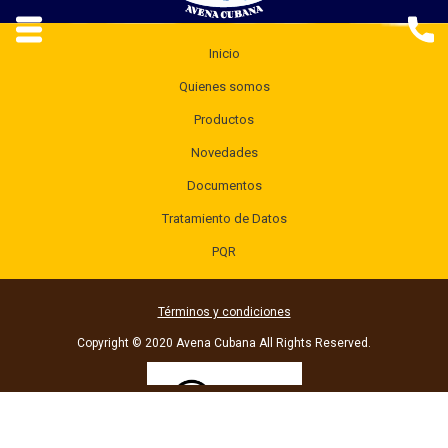
Inicio
Quienes somos
Productos
Novedades
Documentos
Tratamiento de Datos
PQR
Términos y condiciones
Copyright © 2020 Avena Cubana All Rights Reserved.