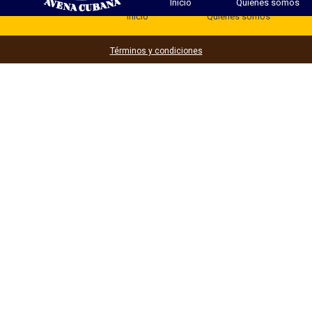
Inicio
Quienes somos
Inicio
Quienes somos
Términos y condiciones