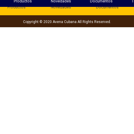
Productos
Novedades
Documentos
T
Productos
Novedades
Documentos
Copyright © 2020 Avena Cubana All Rights Reserved.