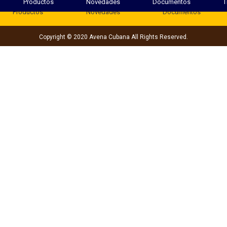
Productos
Novedades
Documentos
T
Productos
Novedades
Documentos
Copyright © 2020 Avena Cubana All Rights Reserved.