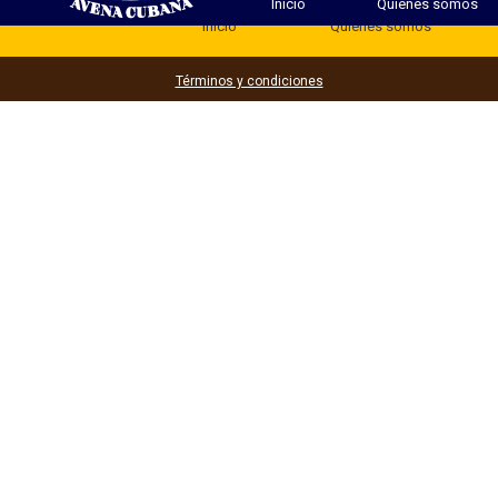
Inicio
Quienes somos
Inicio
Quienes somos
Términos y condiciones