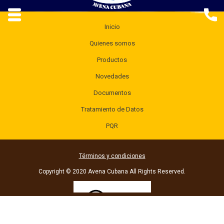
Inicio
Quienes somos
Productos
Novedades
Documentos
Tratamiento de Datos
PQR
Términos y condiciones
Copyright © 2020 Avena Cubana All Rights Reserved.