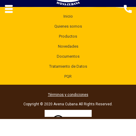
Inicio
Quienes somos
Productos
Novedades
Documentos
Tratamiento de Datos
PQR
Términos y condiciones
Copyright © 2020 Avena Cubana All Rights Reserved.