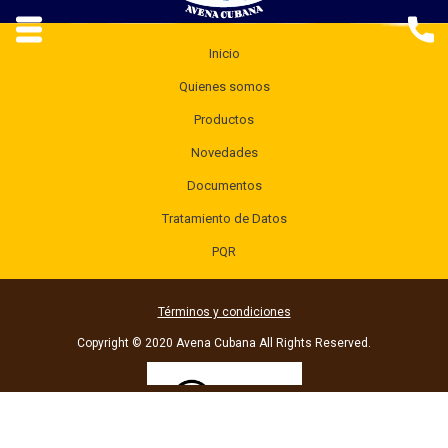
Inicio
Quienes somos
Productos
Novedades
Documentos
Tratamiento de Datos
PQR
Términos y condiciones
Copyright © 2020 Avena Cubana All Rights Reserved.