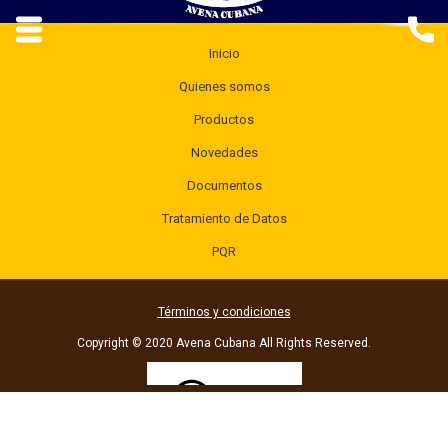
Inicio
Quienes somos
Productos
Novedades
Documentos
Tratamiento de Datos
PQR
Términos y condiciones
Copyright © 2020 Avena Cubana All Rights Reserved.