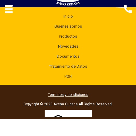
Inicio
Quienes somos
Productos
Novedades
Documentos
Tratamiento de Datos
PQR
Términos y condiciones
Copyright © 2020 Avena Cubana All Rights Reserved.